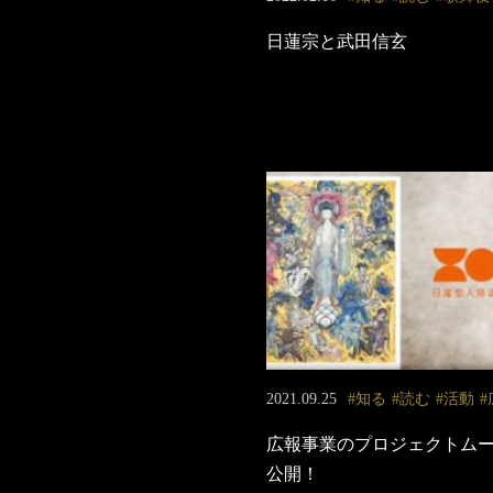
日蓮宗と武田信玄
2021.09.25
知る
読む
活動
広報事業のプロジェクトム
公開！