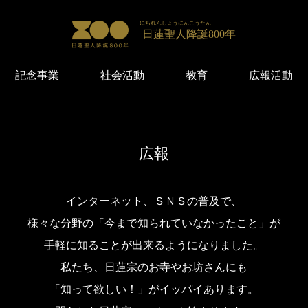
にちれんしょうにんこうたん
日蓮聖人降誕
800年
記念事業
社会活動
教育
広報活動
広報
インターネット、ＳＮＳの普及で、
様々な分野の「今まで知られていなかったこと」が
手軽に知ることが出来るようになりました。
私たち、日蓮宗のお寺やお坊さんにも
「知って欲しい！」がイッパイあります。