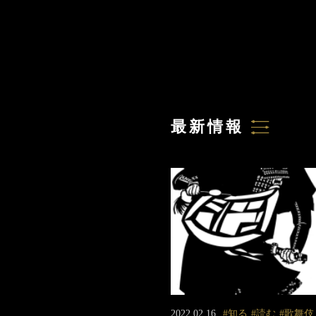
最新情報
2022.02.16
知る
読む
歌舞伎