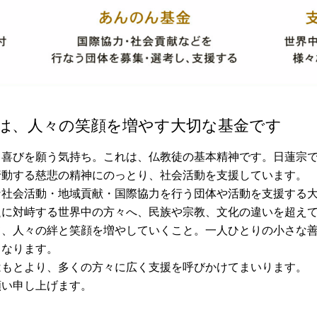
は、⼈々の笑顔を増やす⼤切な基⾦です
、喜びを願う気持ち。これは、仏教徒の基本精神です。日蓮宗
行動する慈悲の精神にのっとり、社会活動を支援しています。
な社会活動・地域貢献・国際協力を行う団体や活動を支援する
題に対峙する世界中の方々へ、民族や宗教、文化の違いを超え
て、人々の絆と笑顔を増やしていくこと。一人ひとりの小さな
となります。
はもとより、多くの方々に広く支援を呼びかけてまいります。
願い申し上げます。