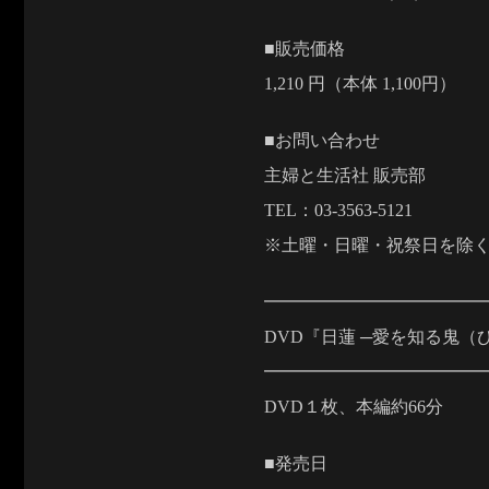
■販売価格
1,210 円（本体 1,100円）
■お問い合わせ
主婦と生活社 販売部
TEL：03-3563-5121
※土曜・日曜・祝祭日を除く 9:
━━━━━━━━━━━━
DVD『日蓮 ─愛を知る鬼（
━━━━━━━━━━━━
DVD１枚、本編約66分
■発売日