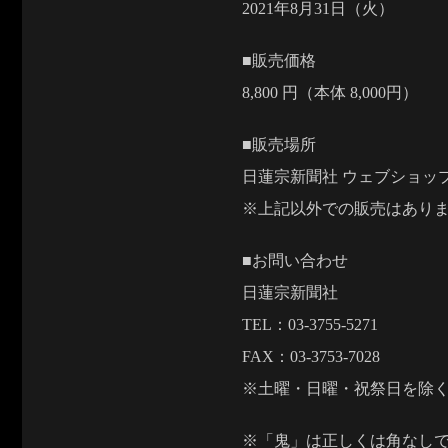
2021年8月31日（火）
■販売価格
8,800 円（本体 8,000円）
■販売場所
日蓮宗新聞社 ウェブショップ http://
※上記以外での販売はあり
■お問い合わせ
日蓮宗新聞社
TEL：03-3755-5271
FAX：03-3753-7028
※土曜・日曜・祝祭日を除く 9:
※「鬼」は正しくは角なし