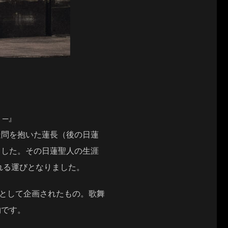
）─』
問を抱いた蓮長（後の日蓮
ました。その日蓮聖人の生涯
れる運びとなりました。
」として企画されたもの。歌舞
物です。