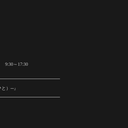
30～17:30
━━━━━━━━━━━━━━
ひと）─』
━━━━━━━━━━━━━━