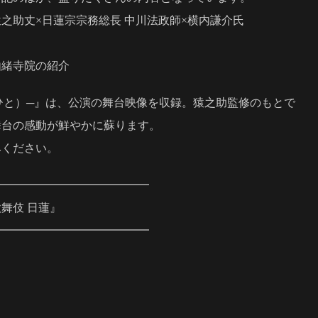
之助丈×日蓮宗宗務総長 中川法政師×横内謙介氏
由緒寺院の紹介
（ひと）─』は、公演の舞台映像を収録。猿之助監修のもとで
舞台の感動が鮮やかに蘇ります。
みください。
━━━━━━━━━━━━━━
舞伎 日蓮』
━━━━━━━━━━━━━━