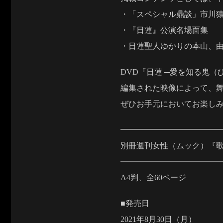
・「スペシャル鼎談」市川猿
・『日蓮』公演名場面集
・日蓮聖人ゆかりの本山、
DVD『日蓮 ─愛を知る鬼
編集された映像によって、
ぜひお手元においてお楽し
━━━━━━━━━━━━
別冊週刊女性（ムック）『歌
━━━━━━━━━━━━
A4判、全60ページ
■発売日
2021年8月30日（月）