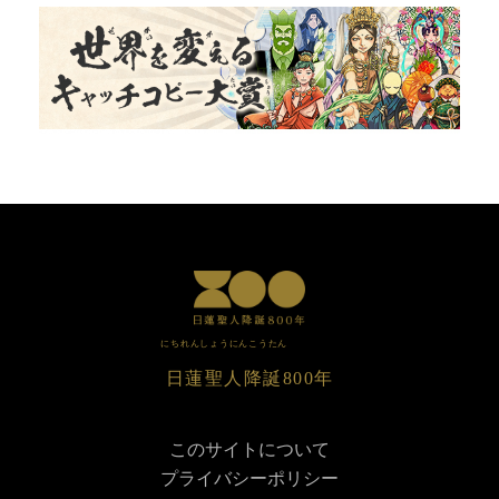
にちれんしょうにんこうたん
⽇蓮聖⼈降誕
800年
このサイトについて
プライバシーポリシー