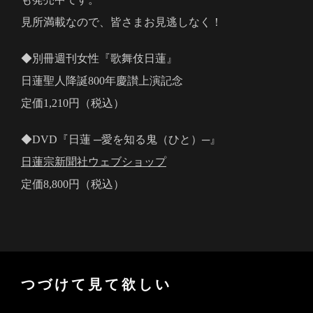
見所満載なので、皆さまお見逃しなく！
◆別冊週刊女性『歌舞伎日蓮』
日蓮聖人降誕800年慶讃上演記念
定価1,210円（税込）
◆DVD『日蓮 ─愛を知る鬼（ひと）─』
日蓮宗新聞社ウェブショップ
定価8,800円（税込）
つづけて見て欲しい