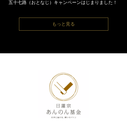
五十七路（おとなじ）キャンペーンはじまりました！
もっと⾒る